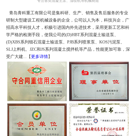
专注各类混凝土泵、湿喷机等机械制造
青岛青科重工有限公司是集科研、生产、销售及售后服务的专业
研制大型建设工程机械设备的企业，公司以人为本，科技兴企，广
招高水平科技人才，积极引进国内外先进技术，采用更新工艺和科
学严格的检测手段，使我公司的(D)HBT系列混凝土输送泵、
(D)XBS系列细石混凝土输送泵、PJB系列喷浆泵、KOS污泥泵、
SLJ上料机、JZC和JS系列混凝土搅拌机等产品，性能更加可靠，深
受广大建...【
更多详情
】