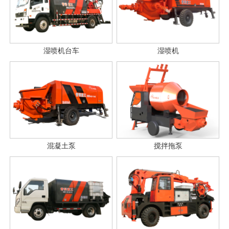
湿喷机台车
湿喷机
混凝土泵
搅拌拖泵