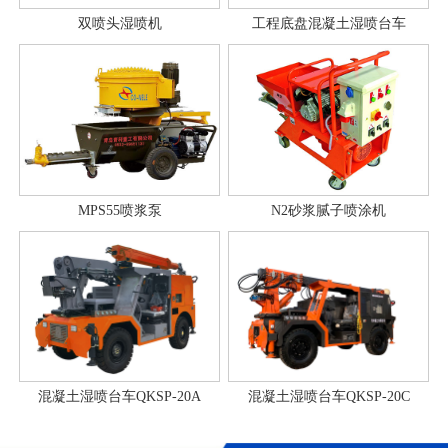
双喷头湿喷机
工程底盘混凝土湿喷台车
MPS55喷浆泵
N2砂浆腻子喷涂机
混凝土湿喷台车QKSP-20A
混凝土湿喷台车QKSP-20C