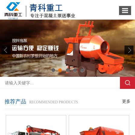
1
2
3
4
5
推荐产品
更多
RECOMMENDED PRODUCTS