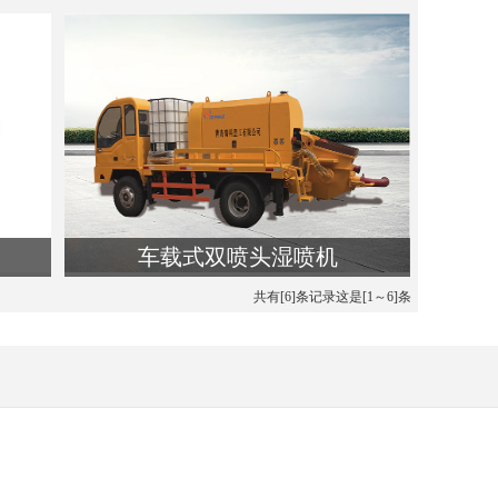
类名:湿喷机
查看详细介绍
车载式双喷头湿喷机
类名:湿喷机
共有[6]条记录这是[1～6]条
查看详细介绍