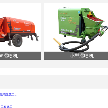
类名:湿喷机
点简述
名:湿喷机
查看详细介绍
看详细介绍
-08湿喷机
小型湿喷机
名:湿喷机
类名:湿喷机
看详细介绍
查看详细介绍
高效施工...
质工程施工