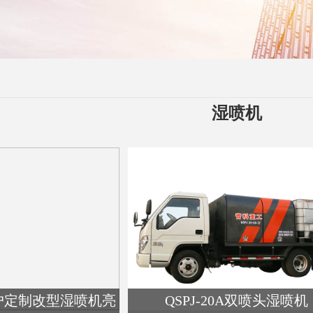
湿喷机
户定制改型湿喷机亮
QSPJ-20A双喷头湿喷机