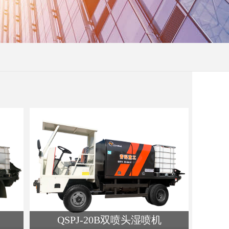
QSPJ-20B双喷头湿喷机