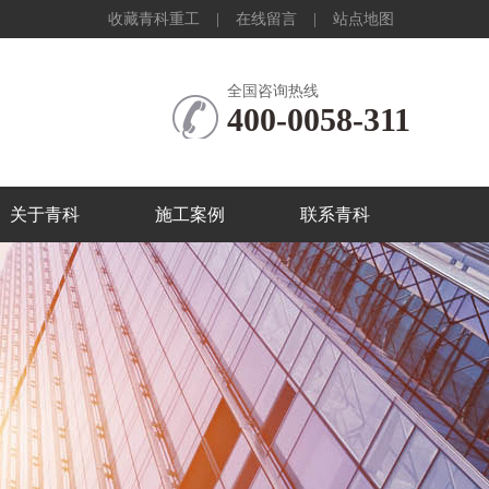
收藏青科重工
|
在线留言
|
站点地图
全国咨询热线
400-0058-311
关于青科
施工案例
联系青科