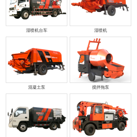
湿喷机台车
湿喷机
混凝土泵
搅拌拖泵