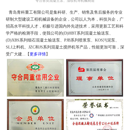
专注各类混凝土泵、湿喷机等机械制造
青岛青科重工有限公司是集科研、生产、销售及售后服务的专业
研制大型建设工程机械设备的企业，公司以人为本，科技兴企，广
招高水平科技人才，积极引进国内外先进技术，采用更新工艺和科
学严格的检测手段，使我公司的(D)HBT系列混凝土输送泵、
(D)XBS系列细石混凝土输送泵、PJB系列喷浆泵、KOS污泥泵、
SLJ上料机、JZC和JS系列混凝土搅拌机等产品，性能更加可靠，深
受广大建...【
更多详情
】