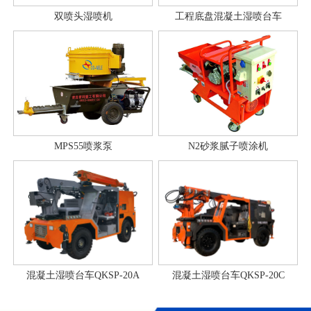
双喷头湿喷机
工程底盘混凝土湿喷台车
MPS55喷浆泵
N2砂浆腻子喷涂机
混凝土湿喷台车QKSP-20A
混凝土湿喷台车QKSP-20C