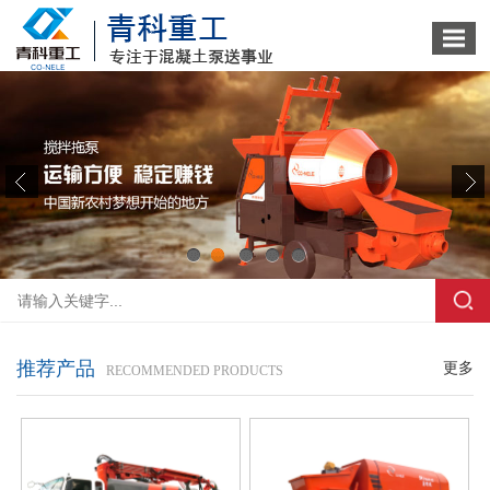
1
2
3
4
5
推荐产品
更多
RECOMMENDED PRODUCTS