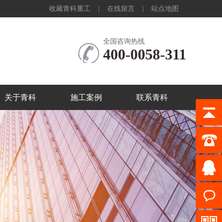
收藏青科重工
|
在线留言
|
站点地图
全国咨询热线
400-0058-311
关于青科
施工案例
联系青科