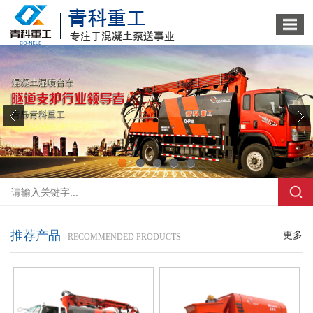
1
2
3
4
5
推荐产品
更多
RECOMMENDED PRODUCTS