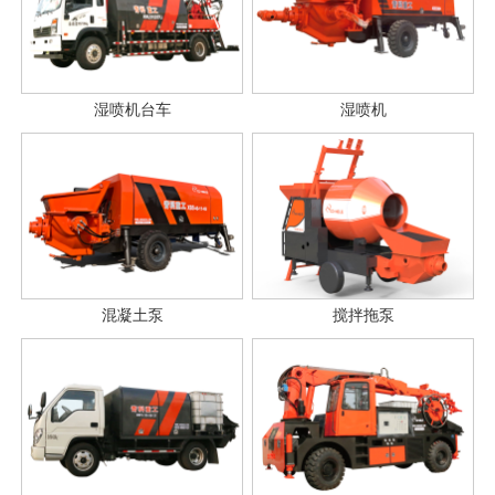
湿喷机台车
湿喷机
混凝土泵
搅拌拖泵