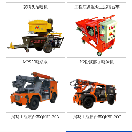
双喷头湿喷机
工程底盘混凝土湿喷台车
MPS55喷浆泵
N2砂浆腻子喷涂机
混凝土湿喷台车QKSP-20A
混凝土湿喷台车QKSP-20C