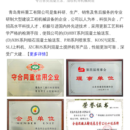
专注各类混凝土泵、湿喷机等机械制造
青岛青科重工有限公司是集科研、生产、销售及售后服务的专业
研制大型建设工程机械设备的企业，公司以人为本，科技兴企，广
招高水平科技人才，积极引进国内外先进技术，采用更新工艺和科
学严格的检测手段，使我公司的(D)HBT系列混凝土输送泵、
(D)XBS系列细石混凝土输送泵、PJB系列喷浆泵、KOS污泥泵、
SLJ上料机、JZC和JS系列混凝土搅拌机等产品，性能更加可靠，深
受广大建...【
更多详情
】