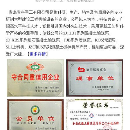
专注各类混凝土泵、湿喷机等机械制造
青岛青科重工有限公司是集科研、生产、销售及售后服务的专业
研制大型建设工程机械设备的企业，公司以人为本，科技兴企，广
招高水平科技人才，积极引进国内外先进技术，采用更新工艺和科
学严格的检测手段，使我公司的(D)HBT系列混凝土输送泵、
(D)XBS系列细石混凝土输送泵、PJB系列喷浆泵、KOS污泥泵、
SLJ上料机、JZC和JS系列混凝土搅拌机等产品，性能更加可靠，深
受广大建...【
更多详情
】