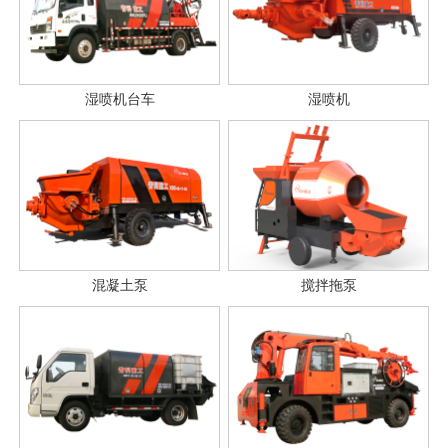
湿喷机台车
湿喷机
混凝土泵
搅拌拖泵