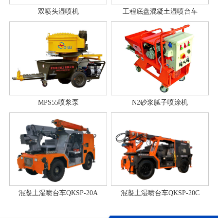
双喷头湿喷机
工程底盘混凝土湿喷台车
MPS55喷浆泵
N2砂浆腻子喷涂机
混凝土湿喷台车QKSP-20A
混凝土湿喷台车QKSP-20C