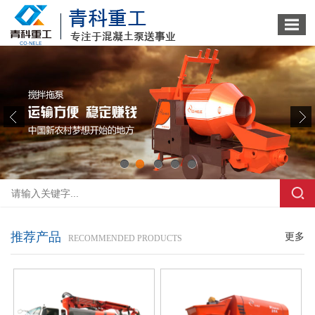
1
2
3
4
5
推荐产品
更多
RECOMMENDED PRODUCTS