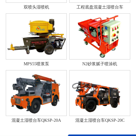
双喷头湿喷机
工程底盘混凝土湿喷台车
MPS55喷浆泵
N2砂浆腻子喷涂机
混凝土湿喷台车QKSP-20A
混凝土湿喷台车QKSP-20C