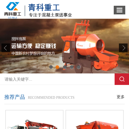
1
2
3
4
5
推荐产品
更多
RECOMMENDED PRODUCTS