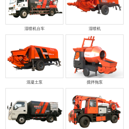
湿喷机台车
湿喷机
混凝土泵
搅拌拖泵