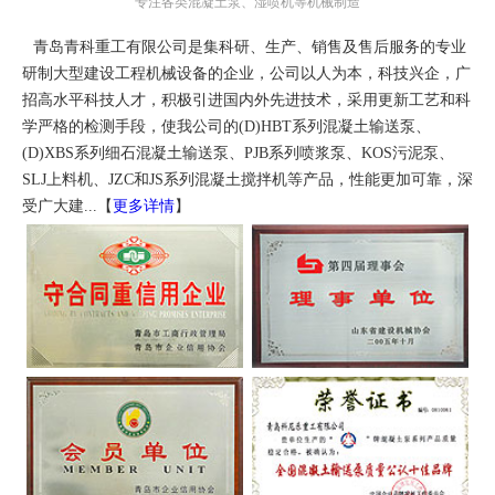
专注各类混凝土泵、湿喷机等机械制造
青岛青科重工有限公司是集科研、生产、销售及售后服务的专业
研制大型建设工程机械设备的企业，公司以人为本，科技兴企，广
招高水平科技人才，积极引进国内外先进技术，采用更新工艺和科
学严格的检测手段，使我公司的(D)HBT系列混凝土输送泵、
(D)XBS系列细石混凝土输送泵、PJB系列喷浆泵、KOS污泥泵、
SLJ上料机、JZC和JS系列混凝土搅拌机等产品，性能更加可靠，深
受广大建...【
更多详情
】