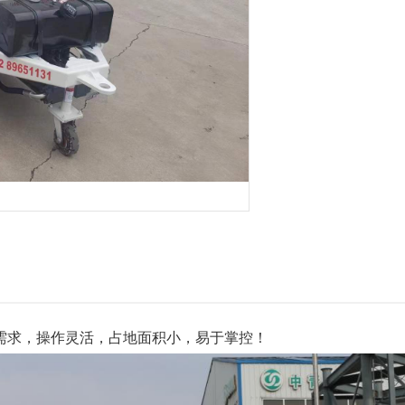
需求，操作灵活，占地面积小，易于掌控！