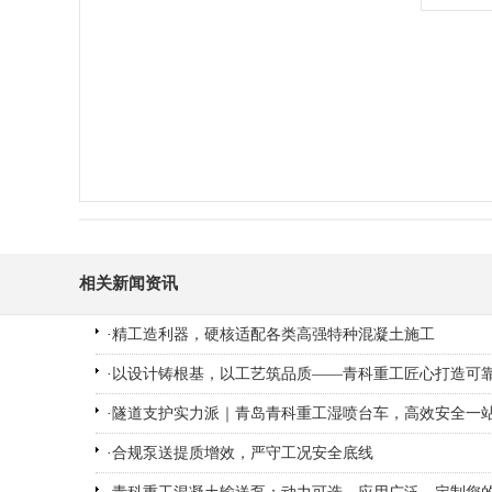
相关新闻资讯
·
精工造利器，硬核适配各类高强特种混凝土施工
·
以设计铸根基，以工艺筑品质——青科重工匠心打造可
·
隧道支护实力派｜青岛青科重工湿喷台车，高效安全一
·
合规泵送提质增效，严守工况安全底线