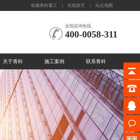
收藏青科重工
|
在线留言
|
站点地图
全国咨询热线
400-0058-311
关于青科
施工案例
联系青科