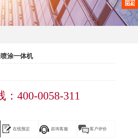
送喷涂一体机
400-0058-311
在线预定
咨询客服
客户评价