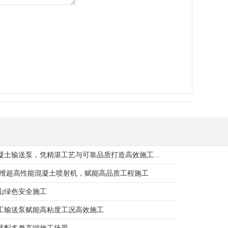
土输送泵，凭精湛工艺与可靠品质打造高效施工...
纤维超高性能混凝土喷射机，赋能高品质工程施工
山绿色安全施工
工输送泵赋能高粘度工况高效施工