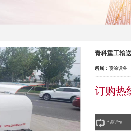
青科重工输
所属：
喷涂设备
订购热线：
产品详情