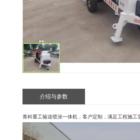
介绍与参数
青科重工输送喷涂一体机，客户定制，满足工程施工