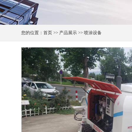
您的位置：
首页
>>
产品展示
>> 喷涂设备