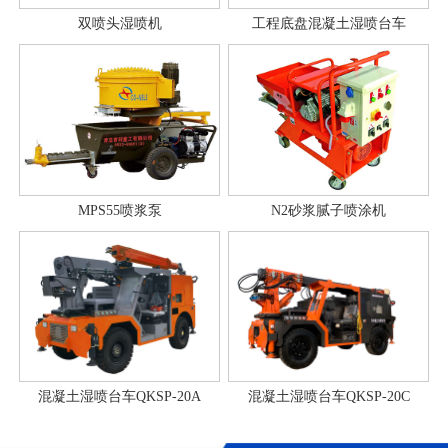
双喷头湿喷机
工程底盘混凝土湿喷台车
MPS55喷浆泵
N2砂浆腻子喷涂机
混凝土湿喷台车QKSP-20A
混凝土湿喷台车QKSP-20C