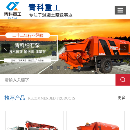
1
2
3
4
5
推荐产品
更多
RECOMMENDED PRODUCTS