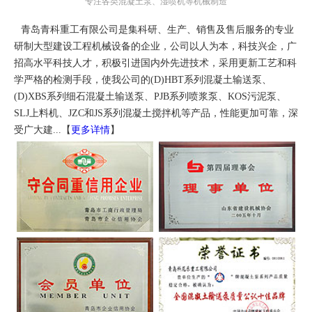
专注各类混凝土泵、湿喷机等机械制造
青岛青科重工有限公司是集科研、生产、销售及售后服务的专业
研制大型建设工程机械设备的企业，公司以人为本，科技兴企，广
招高水平科技人才，积极引进国内外先进技术，采用更新工艺和科
学严格的检测手段，使我公司的(D)HBT系列混凝土输送泵、
(D)XBS系列细石混凝土输送泵、PJB系列喷浆泵、KOS污泥泵、
SLJ上料机、JZC和JS系列混凝土搅拌机等产品，性能更加可靠，深
受广大建...【
更多详情
】