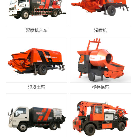
湿喷机台车
湿喷机
混凝土泵
搅拌拖泵