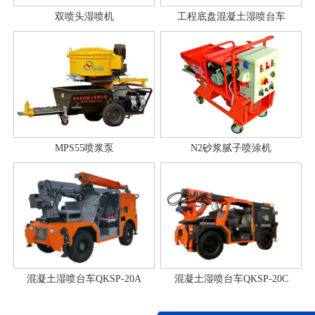
双喷头湿喷机
工程底盘混凝土湿喷台车
MPS55喷浆泵
N2砂浆腻子喷涂机
混凝土湿喷台车QKSP-20A
混凝土湿喷台车QKSP-20C