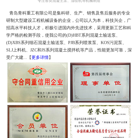
专注各类混凝土泵、湿喷机等机械制造
青岛青科重工有限公司是集科研、生产、销售及售后服务的专业
研制大型建设工程机械设备的企业，公司以人为本，科技兴企，广
招高水平科技人才，积极引进国内外先进技术，采用更新工艺和科
学严格的检测手段，使我公司的(D)HBT系列混凝土输送泵、
(D)XBS系列细石混凝土输送泵、PJB系列喷浆泵、KOS污泥泵、
SLJ上料机、JZC和JS系列混凝土搅拌机等产品，性能更加可靠，深
受广大建...【
更多详情
】