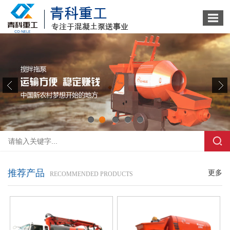
1
2
3
4
5
推荐产品
更多
RECOMMENDED PRODUCTS