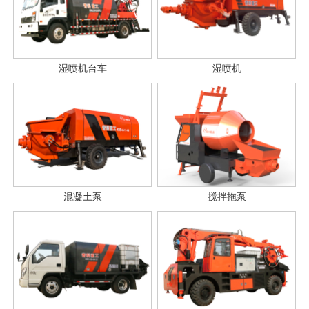
湿喷机台车
湿喷机
混凝土泵
搅拌拖泵