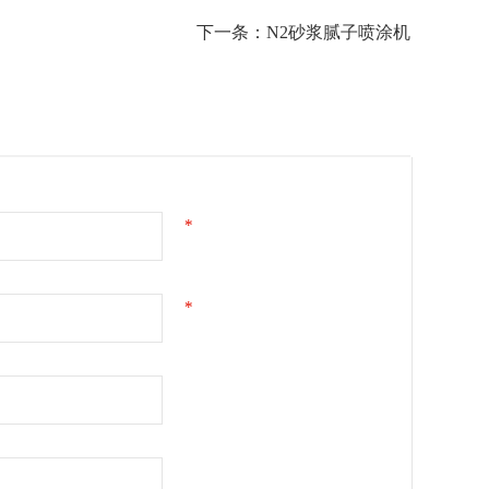
下一条：N2砂浆腻子喷涂机
*
*