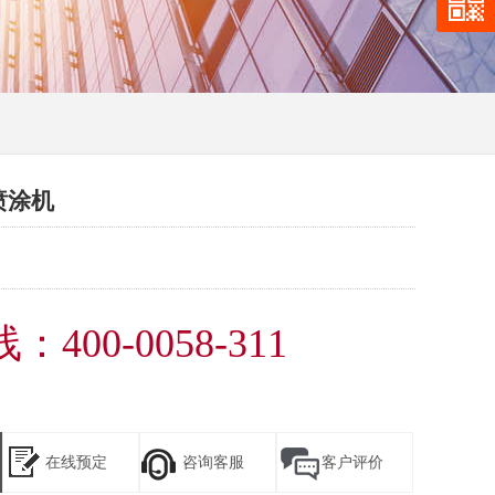
喷涂机
400-0058-311
在线预定
咨询客服
客户评价