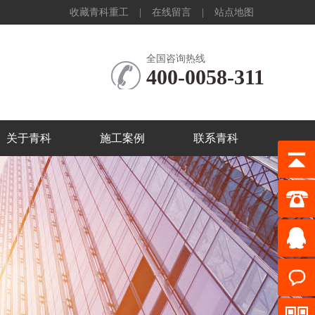
收藏青科重工
|
在线留言
|
站点地图
全国咨询热线
400-0058-311
关于青科
施工案例
联系青科