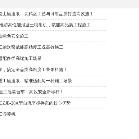
土输送泵，凭精湛工艺与可靠品质打造高效施工...
纤维超高性能混凝土喷射机，赋能高品质工程施工
山绿色安全施工
工输送泵赋能高粘度工况高效施工
适配多类高端施工场景
泵，搞定全品类高粘度工业浆料施工
重工输送泵，精准适配每一种施工场景
科重工湿喷台车，高效安全新标杆！
ZJB-20A型自流平搅拌泵的核心优势
工湿喷机