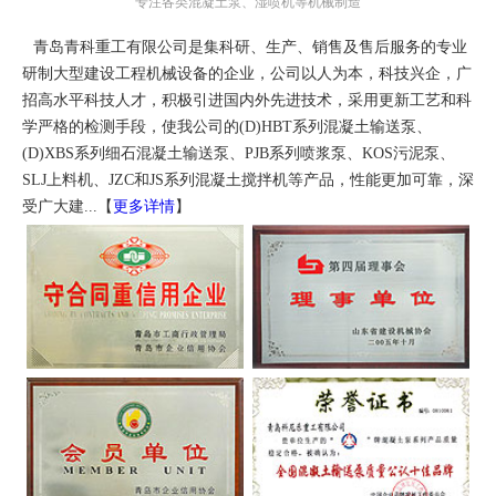
专注各类混凝土泵、湿喷机等机械制造
青岛青科重工有限公司是集科研、生产、销售及售后服务的专业
研制大型建设工程机械设备的企业，公司以人为本，科技兴企，广
招高水平科技人才，积极引进国内外先进技术，采用更新工艺和科
学严格的检测手段，使我公司的(D)HBT系列混凝土输送泵、
(D)XBS系列细石混凝土输送泵、PJB系列喷浆泵、KOS污泥泵、
SLJ上料机、JZC和JS系列混凝土搅拌机等产品，性能更加可靠，深
受广大建...【
更多详情
】