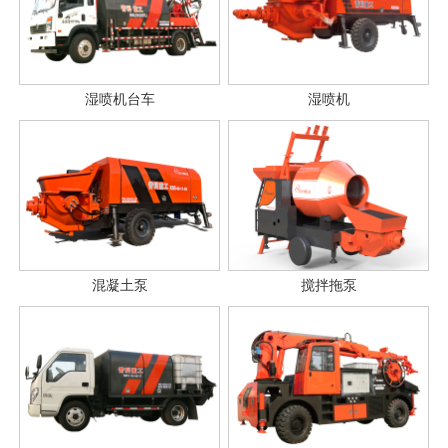
湿喷机台车
湿喷机
混凝土泵
搅拌拖泵