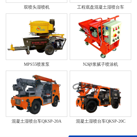
双喷头湿喷机
工程底盘混凝土湿喷台车
MPS55喷浆泵
N2砂浆腻子喷涂机
混凝土湿喷台车QKSP-20A
混凝土湿喷台车QKSP-20C