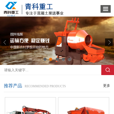
1
2
3
4
5
推荐产品
更多
RECOMMENDED PRODUCTS