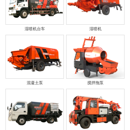
湿喷机台车
湿喷机
混凝土泵
搅拌拖泵