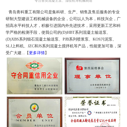
专注各类混凝土泵、湿喷机等机械制造
青岛青科重工有限公司是集科研、生产、销售及售后服务的专业
研制大型建设工程机械设备的企业，公司以人为本，科技兴企，广
招高水平科技人才，积极引进国内外先进技术，采用更新工艺和科
学严格的检测手段，使我公司的(D)HBT系列混凝土输送泵、
(D)XBS系列细石混凝土输送泵、PJB系列喷浆泵、KOS污泥泵、
SLJ上料机、JZC和JS系列混凝土搅拌机等产品，性能更加可靠，深
受广大建...【
更多详情
】