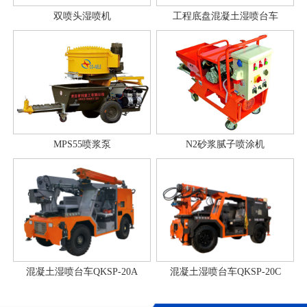
双喷头湿喷机
工程底盘混凝土湿喷台车
MPS55喷浆泵
N2砂浆腻子喷涂机
混凝土湿喷台车QKSP-20A
混凝土湿喷台车QKSP-20C