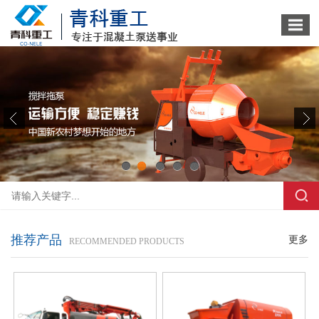
1
2
3
4
5
推荐产品
更多
RECOMMENDED PRODUCTS