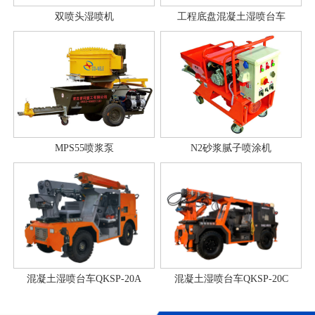
双喷头湿喷机
工程底盘混凝土湿喷台车
MPS55喷浆泵
N2砂浆腻子喷涂机
混凝土湿喷台车QKSP-20A
混凝土湿喷台车QKSP-20C