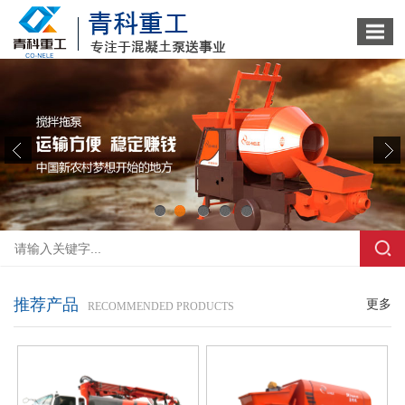
1
2
3
4
5
推荐产品
更多
RECOMMENDED PRODUCTS