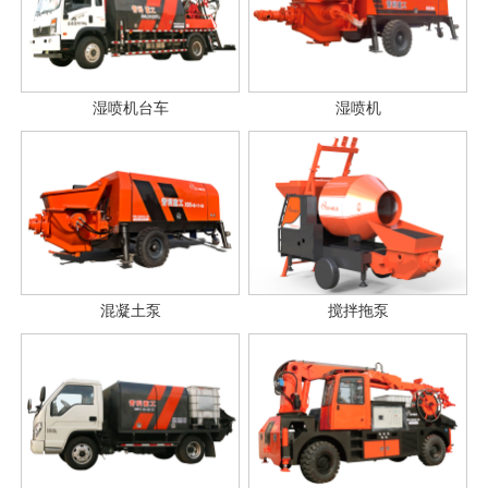
湿喷机台车
湿喷机
混凝土泵
搅拌拖泵