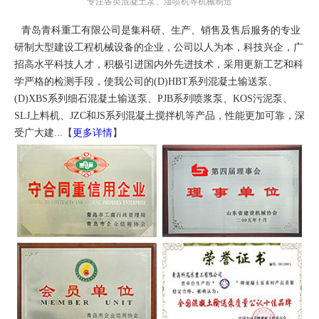
专注各类混凝土泵、湿喷机等机械制造
青岛青科重工有限公司是集科研、生产、销售及售后服务的专业
研制大型建设工程机械设备的企业，公司以人为本，科技兴企，广
招高水平科技人才，积极引进国内外先进技术，采用更新工艺和科
学严格的检测手段，使我公司的(D)HBT系列混凝土输送泵、
(D)XBS系列细石混凝土输送泵、PJB系列喷浆泵、KOS污泥泵、
SLJ上料机、JZC和JS系列混凝土搅拌机等产品，性能更加可靠，深
受广大建...【
更多详情
】