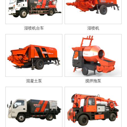
湿喷机台车
湿喷机
混凝土泵
搅拌拖泵