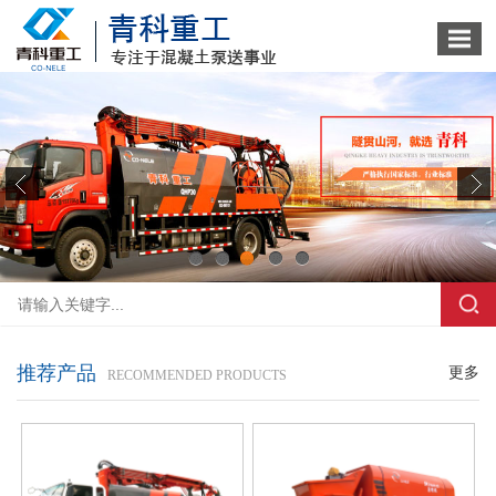
1
2
3
4
5
推荐产品
更多
RECOMMENDED PRODUCTS