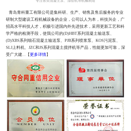
专注各类混凝土泵、湿喷机等机械制造
青岛青科重工有限公司是集科研、生产、销售及售后服务的专业
研制大型建设工程机械设备的企业，公司以人为本，科技兴企，广
招高水平科技人才，积极引进国内外先进技术，采用更新工艺和科
学严格的检测手段，使我公司的(D)HBT系列混凝土输送泵、
(D)XBS系列细石混凝土输送泵、PJB系列喷浆泵、KOS污泥泵、
SLJ上料机、JZC和JS系列混凝土搅拌机等产品，性能更加可靠，深
受广大建...【
更多详情
】