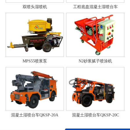
双喷头湿喷机
工程底盘混凝土湿喷台车
MPS55喷浆泵
N2砂浆腻子喷涂机
混凝土湿喷台车QKSP-20A
混凝土湿喷台车QKSP-20C