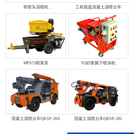
双喷头湿喷机
工程底盘混凝土湿喷台车
MPS55喷浆泵
N2砂浆腻子喷涂机
混凝土湿喷台车QKSP-20A
混凝土湿喷台车QKSP-20C