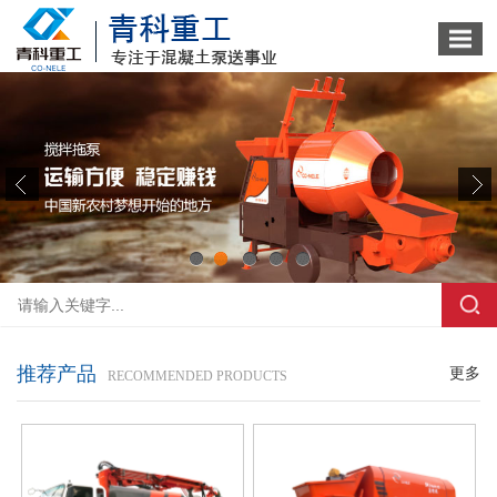
1
2
3
4
5
推荐产品
更多
RECOMMENDED PRODUCTS