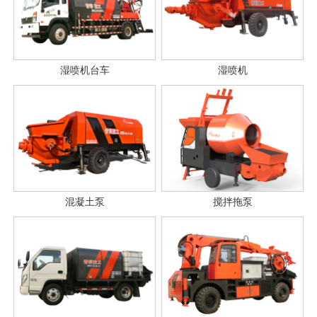
湿喷机台车
湿喷机
混凝土泵
搅拌拖泵