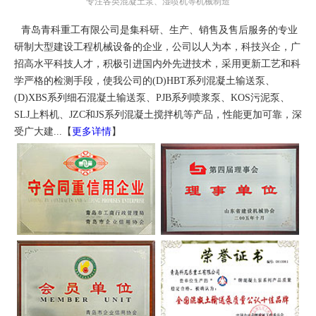
专注各类混凝土泵、湿喷机等机械制造
青岛青科重工有限公司是集科研、生产、销售及售后服务的专业
研制大型建设工程机械设备的企业，公司以人为本，科技兴企，广
招高水平科技人才，积极引进国内外先进技术，采用更新工艺和科
学严格的检测手段，使我公司的(D)HBT系列混凝土输送泵、
(D)XBS系列细石混凝土输送泵、PJB系列喷浆泵、KOS污泥泵、
SLJ上料机、JZC和JS系列混凝土搅拌机等产品，性能更加可靠，深
受广大建...【
更多详情
】