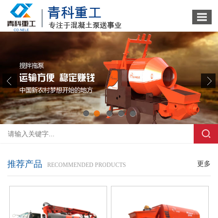
1
2
3
4
5
推荐产品
更多
RECOMMENDED PRODUCTS