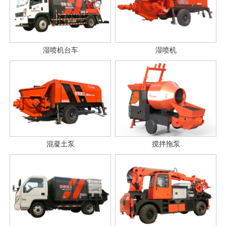
湿喷机台车
湿喷机
混凝土泵
搅拌拖泵