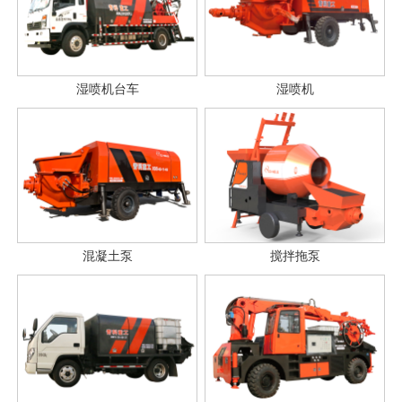
湿喷机台车
湿喷机
混凝土泵
搅拌拖泵