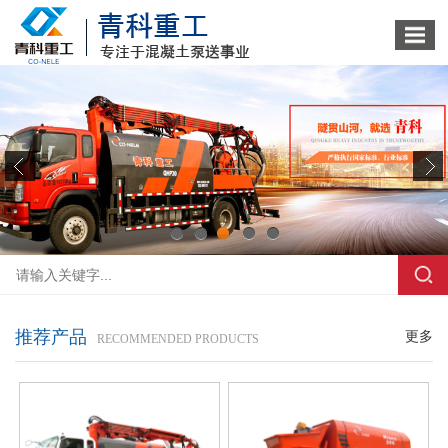
1
2
3
4
5
推荐产品
更多
RECOMMENDED PRODUCTS