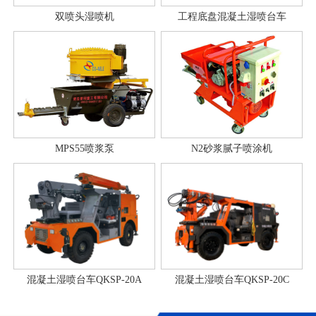
双喷头湿喷机
工程底盘混凝土湿喷台车
MPS55喷浆泵
N2砂浆腻子喷涂机
混凝土湿喷台车QKSP-20A
混凝土湿喷台车QKSP-20C