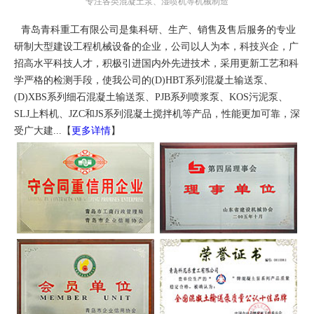
专注各类混凝土泵、湿喷机等机械制造
青岛青科重工有限公司是集科研、生产、销售及售后服务的专业
研制大型建设工程机械设备的企业，公司以人为本，科技兴企，广
招高水平科技人才，积极引进国内外先进技术，采用更新工艺和科
学严格的检测手段，使我公司的(D)HBT系列混凝土输送泵、
(D)XBS系列细石混凝土输送泵、PJB系列喷浆泵、KOS污泥泵、
SLJ上料机、JZC和JS系列混凝土搅拌机等产品，性能更加可靠，深
受广大建...【
更多详情
】