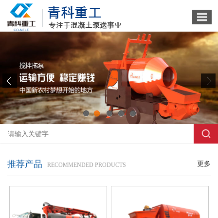
1
2
3
4
5
推荐产品
更多
RECOMMENDED PRODUCTS