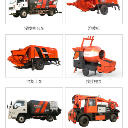
湿喷机台车
湿喷机
混凝土泵
搅拌拖泵