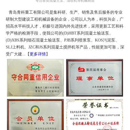
专注各类混凝土泵、湿喷机等机械制造
青岛青科重工有限公司是集科研、生产、销售及售后服务的专业
研制大型建设工程机械设备的企业，公司以人为本，科技兴企，广
招高水平科技人才，积极引进国内外先进技术，采用更新工艺和科
学严格的检测手段，使我公司的(D)HBT系列混凝土输送泵、
(D)XBS系列细石混凝土输送泵、PJB系列喷浆泵、KOS污泥泵、
SLJ上料机、JZC和JS系列混凝土搅拌机等产品，性能更加可靠，深
受广大建...【
更多详情
】