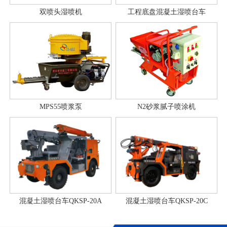
双喷头湿喷机
工程底盘混凝土湿喷台车
MPS55喷浆泵
N2砂浆腻子喷涂机
混凝土湿喷台车QKSP-20A
混凝土湿喷台车QKSP-20C