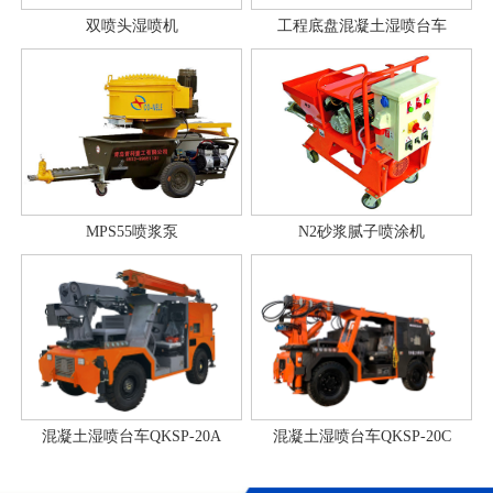
双喷头湿喷机
工程底盘混凝土湿喷台车
MPS55喷浆泵
N2砂浆腻子喷涂机
混凝土湿喷台车QKSP-20A
混凝土湿喷台车QKSP-20C