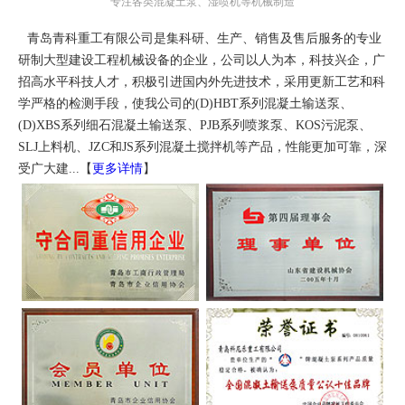
专注各类混凝土泵、湿喷机等机械制造
青岛青科重工有限公司是集科研、生产、销售及售后服务的专业
研制大型建设工程机械设备的企业，公司以人为本，科技兴企，广
招高水平科技人才，积极引进国内外先进技术，采用更新工艺和科
学严格的检测手段，使我公司的(D)HBT系列混凝土输送泵、
(D)XBS系列细石混凝土输送泵、PJB系列喷浆泵、KOS污泥泵、
SLJ上料机、JZC和JS系列混凝土搅拌机等产品，性能更加可靠，深
受广大建...【
更多详情
】