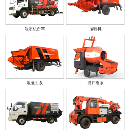
湿喷机台车
湿喷机
混凝土泵
搅拌拖泵