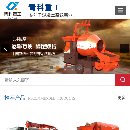
1
2
3
4
5
推荐产品
更多
RECOMMENDED PRODUCTS