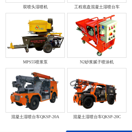
双喷头湿喷机
工程底盘混凝土湿喷台车
MPS55喷浆泵
N2砂浆腻子喷涂机
混凝土湿喷台车QKSP-20A
混凝土湿喷台车QKSP-20C