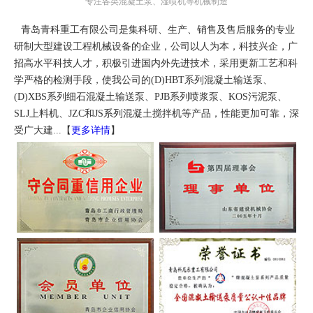
专注各类混凝土泵、湿喷机等机械制造
青岛青科重工有限公司是集科研、生产、销售及售后服务的专业
研制大型建设工程机械设备的企业，公司以人为本，科技兴企，广
招高水平科技人才，积极引进国内外先进技术，采用更新工艺和科
学严格的检测手段，使我公司的(D)HBT系列混凝土输送泵、
(D)XBS系列细石混凝土输送泵、PJB系列喷浆泵、KOS污泥泵、
SLJ上料机、JZC和JS系列混凝土搅拌机等产品，性能更加可靠，深
受广大建...【
更多详情
】