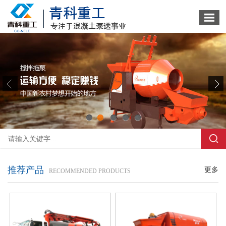
1
2
3
4
5
推荐产品
更多
RECOMMENDED PRODUCTS