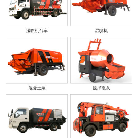
湿喷机台车
湿喷机
混凝土泵
搅拌拖泵