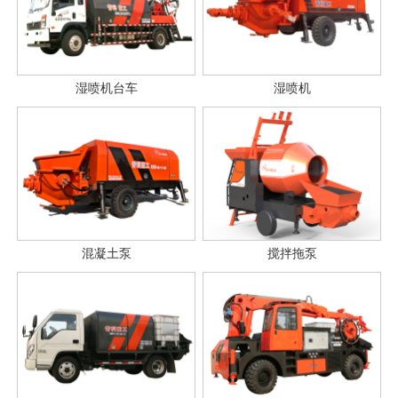
湿喷机台车
湿喷机
混凝土泵
搅拌拖泵