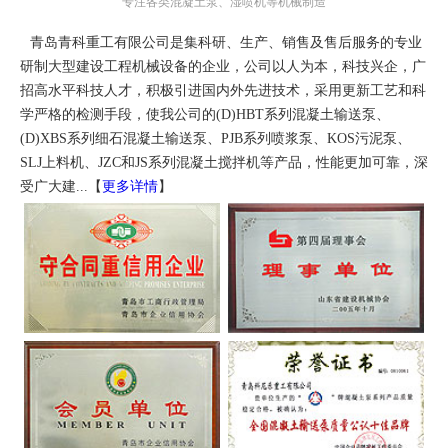
专注各类混凝土泵、湿喷机等机械制造
青岛青科重工有限公司是集科研、生产、销售及售后服务的专业
研制大型建设工程机械设备的企业，公司以人为本，科技兴企，广
招高水平科技人才，积极引进国内外先进技术，采用更新工艺和科
学严格的检测手段，使我公司的(D)HBT系列混凝土输送泵、
(D)XBS系列细石混凝土输送泵、PJB系列喷浆泵、KOS污泥泵、
SLJ上料机、JZC和JS系列混凝土搅拌机等产品，性能更加可靠，深
受广大建...【
更多详情
】