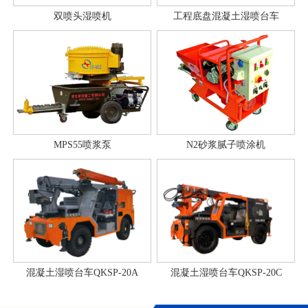
双喷头湿喷机
工程底盘混凝土湿喷台车
MPS55喷浆泵
N2砂浆腻子喷涂机
混凝土湿喷台车QKSP-20A
混凝土湿喷台车QKSP-20C