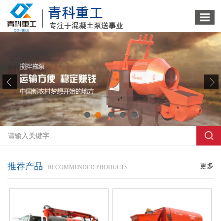
1
2
3
4
5
推荐产品
更多
RECOMMENDED PRODUCTS