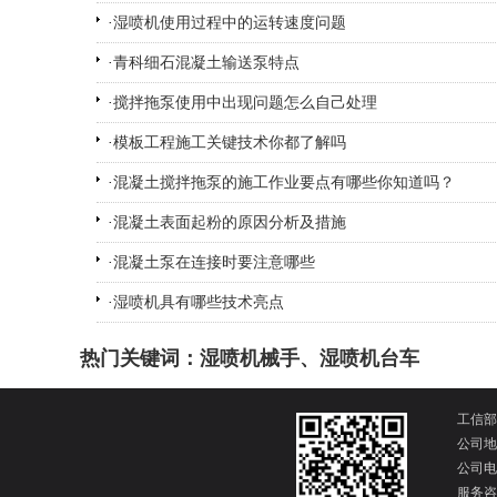
·
湿喷机使用过程中的运转速度问题
·
青科细石混凝土输送泵特点
·
搅拌拖泵使用中出现问题怎么自己处理
·
模板工程施工关键技术你都了解吗
·
混凝土搅拌拖泵的施工作业要点有哪些你知道吗？
·
混凝土表面起粉的原因分析及措施
·
混凝土泵在连接时要注意哪些
·
湿喷机具有哪些技术亮点
热门关键词：
湿喷机械手
、
湿喷机台车
工信部
公司地
公司电话
服务咨询：