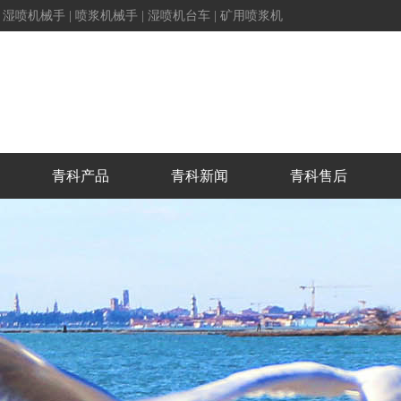
|
湿喷机械手
|
喷浆机械手
|
湿喷机台车
|
矿用喷浆机
青科产品
青科新闻
青科售后