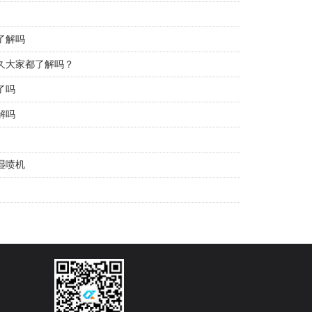
了解吗
久大家都了解吗？
了吗
解吗
湿喷机