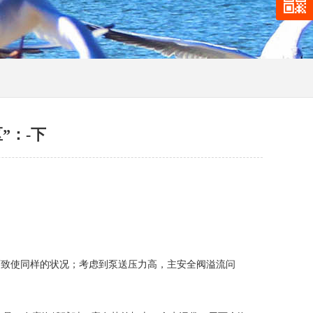
”：-下
致使同样的状况；考虑到泵送压力高，主安全阀溢流问