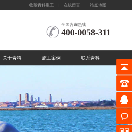
收藏青科重工
|
在线留言
|
站点地图
全国咨询热线
400-0058-311
关于青科
施工案例
联系青科