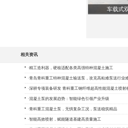
车载式
类
查
相关资讯
·
精工造利器，硬核适配各类高强特种混凝土施工
·
青岛青科重工特种混凝土输送泵，攻克高粘难泵送行业
·
深耕专项装备研发 青科重工钢纤维超高性能混凝土喷射
·
混凝土泵的发展趋势：智能绿色引领产业升级​
·
青科重工混凝土泵，无惧复杂工况，泵送稳筑精品
·
智能高效喷射，赋能隧道基建高质量施工