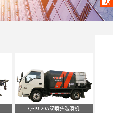
QSPJ-20A双喷头湿喷机