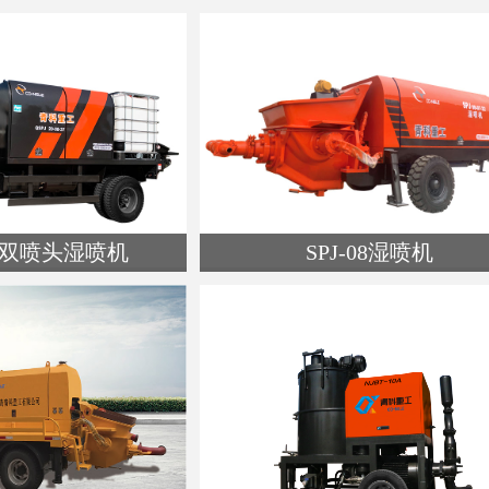
:耐火材料泵
类名:隧道二衬专用泵
看详细介绍
查看详细介绍
20B双喷头湿喷机
SPJ-08湿喷机
名:湿喷机
类名:湿喷机
看详细介绍
查看详细介绍