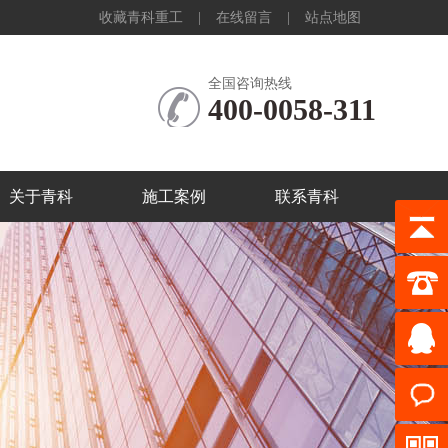
收藏青科重工
|
在线留言
|
站点地图
全国咨询热线
400-0058-311
关于青科
施工案例
联系青科