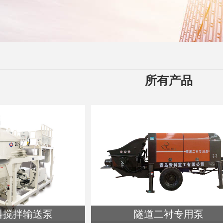
所有产品
料搅拌输送泵
隧道二衬专用泵