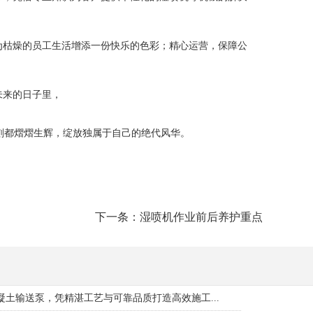
为枯燥的员工生活增添一份快乐的色彩；精心运营，保障公
未来的日子里，
刻都熠熠生辉，绽放独属于自己的绝代风华。
下一条：湿喷机作业前后养护重点
土输送泵，凭精湛工艺与可靠品质打造高效施工...