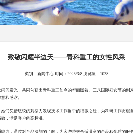
致敬闪耀半边天——青科重工的女性风采
类别：新闻中心 时间：2025/3/8 浏览量：
1038
上闪闪发光，共同勾勒出青科重工如今的华丽图卷。三八国际妇女节的到
敬意和感谢。
，她们凭借敏锐的观察力发现技术工作当中的细微之处，为科研工作贡献
极致，满足客户的高标准。
通能力，通过对产品深刻的了解，为客户带来合适满意的产品和优质的服