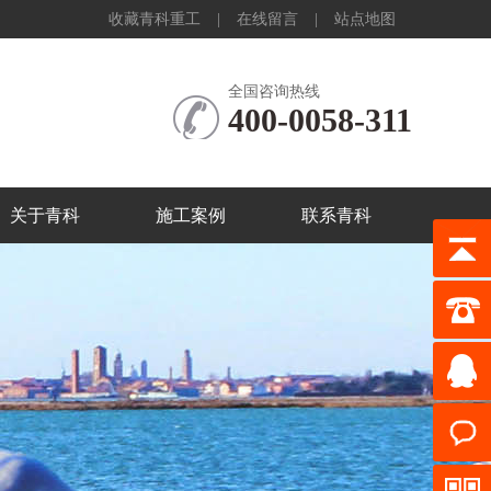
收藏青科重工
|
在线留言
|
站点地图
全国咨询热线
400-0058-311
关于青科
施工案例
联系青科