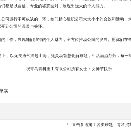
她们都是以自信，专业的姿态面对，展现出强大的个人能力。
是公司运行不可或缺的一环，她们精心组织公司大大小小的会议和活动，
感受到公司的温暖与关怀。
同的工作，展现她们独特的个人魅力，全方位推动公司的发展。愿你们在
途上，以无畏勇气跨越山海，凭灵动智慧化解难题，生活满溢芬芳，每一
祝青岛青科重工有限公司所有女士：女神节快乐！
坚实
·
直击泵送施工各类难题｜青科混凝