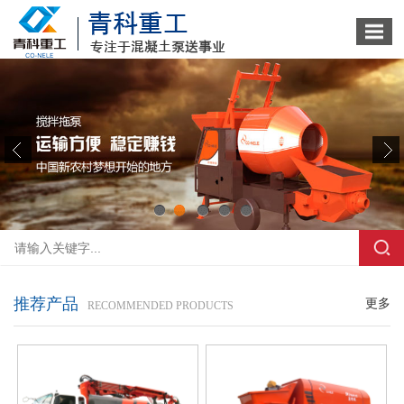
1
2
3
4
5
推荐产品
更多
RECOMMENDED PRODUCTS