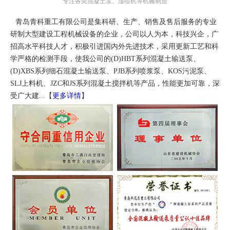
专注各类混凝土泵、湿喷机等机械制造
青岛青科重工有限公司是集科研、生产、销售及售后服务的专业
研制大型建设工程机械设备的企业，公司以人为本，科技兴企，广
招高水平科技人才，积极引进国内外先进技术，采用更新工艺和科
学严格的检测手段，使我公司的(D)HBT系列混凝土输送泵、
(D)XBS系列细石混凝土输送泵、PJB系列喷浆泵、KOS污泥泵、
SLJ上料机、JZC和JS系列混凝土搅拌机等产品，性能更加可靠，深
受广大建...【
更多详情
】