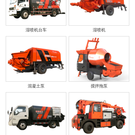
湿喷机台车
湿喷机
混凝土泵
搅拌拖泵