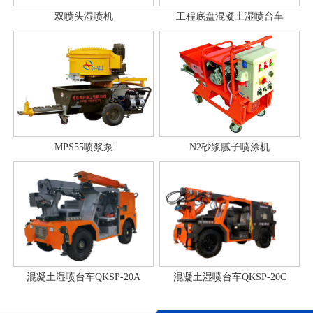
双喷头湿喷机
工程底盘混凝土湿喷台车
MPS55喷浆泵
N2砂浆腻子喷涂机
混凝土湿喷台车QKSP-20A
混凝土湿喷台车QKSP-20C