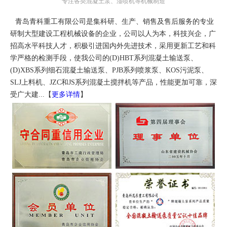
专注各类混凝土泵、湿喷机等机械制造
青岛青科重工有限公司是集科研、生产、销售及售后服务的专业
研制大型建设工程机械设备的企业，公司以人为本，科技兴企，广
招高水平科技人才，积极引进国内外先进技术，采用更新工艺和科
学严格的检测手段，使我公司的(D)HBT系列混凝土输送泵、
(D)XBS系列细石混凝土输送泵、PJB系列喷浆泵、KOS污泥泵、
SLJ上料机、JZC和JS系列混凝土搅拌机等产品，性能更加可靠，深
受广大建...【
更多详情
】