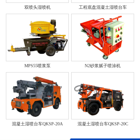
双喷头湿喷机
工程底盘混凝土湿喷台车
MPS55喷浆泵
N2砂浆腻子喷涂机
混凝土湿喷台车QKSP-20A
混凝土湿喷台车QKSP-20C