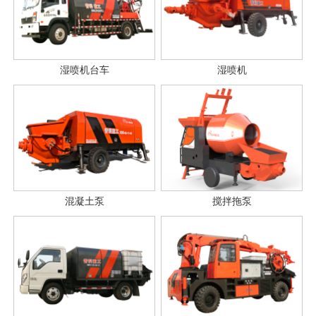
湿喷机台车
湿喷机
混凝土泵
搅拌拖泵