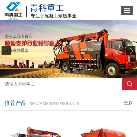
1
2
3
4
5
推荐产品
更多
RECOMMENDED PRODUCTS