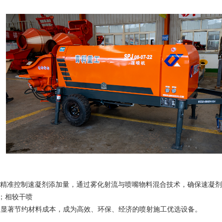
精准控制速凝剂添加量，通过雾化射流与喷嘴物料混合技术，确保速凝剂
；相较干喷
 以下，显著节约材料成本，成为高效、环保、经济的喷射施工优选设备。