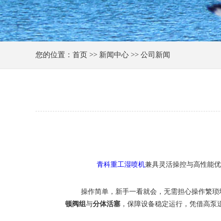
您的位置：首页 >> 新闻中心 >> 公司新闻
青科重工湿喷机
兼具灵活操控与高性能优
操作简单，新手一看就会，无需担心操作繁琐
顿阀组
与
分体活塞
，保障设备稳定运行，凭借高泵