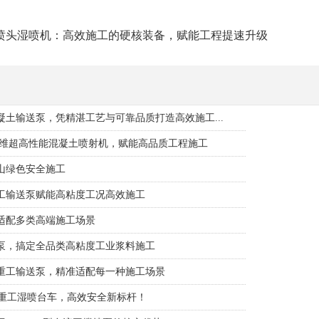
喷头湿喷机：高效施工的硬核装备，赋能工程提速升级
土输送泵，凭精湛工艺与可靠品质打造高效施工...
纤维超高性能混凝土喷射机，赋能高品质工程施工
山绿色安全施工
工输送泵赋能高粘度工况高效施工
适配多类高端施工场景
泵，搞定全品类高粘度工业浆料施工
重工输送泵，精准适配每一种施工场景
科重工湿喷台车，高效安全新标杆！