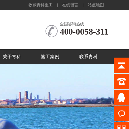
收藏青科重工
|
在线留言
|
站点地图
全国咨询热线
400-0058-311
关于青科
施工案例
联系青科