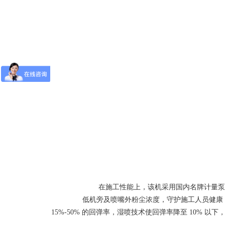
在施工性能上，该机采用国内名牌计量泵
低机旁及喷嘴外粉尘浓度，守护施工人员健康
15%-50% 的回弹率，湿喷技术使回弹率降至 10%