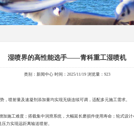
湿喷界的高性能选手——青科重工湿喷机
类别：新闻中心 时间：2025/11/19 浏览量：
923
势，喷射量及速凝剂添加量均实现无级连续可调，适配多元施工需求。
增加施工难度；搭载集中润滑系统，大幅延长磨损件使用寿命；轮式设计
送压力实现远距离输送喷射。