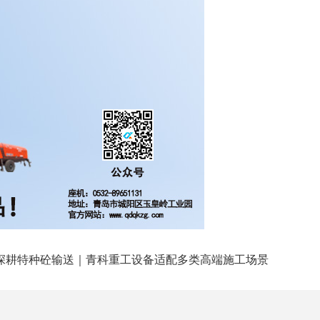
深耕特种砼输送｜青科重工设备适配多类高端施工场景