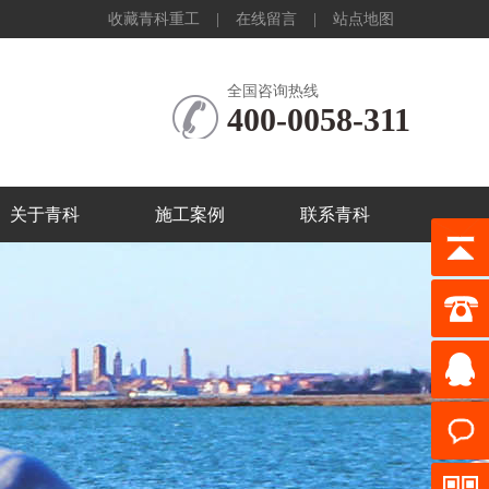
收藏青科重工
|
在线留言
|
站点地图
全国咨询热线
400-0058-311
关于青科
施工案例
联系青科