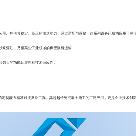
拓展。凭借其稳定、高压的输送能力，经过适配与调整，该系列设备已成功应用于多
砂浆灌注，乃至某些工业领域的稠密浆料运输
台强大的功能延展性和技术适应性。
位的定制能力精准对接复杂工况。其超越传统混凝土施工的广泛应用，更是企业技术创