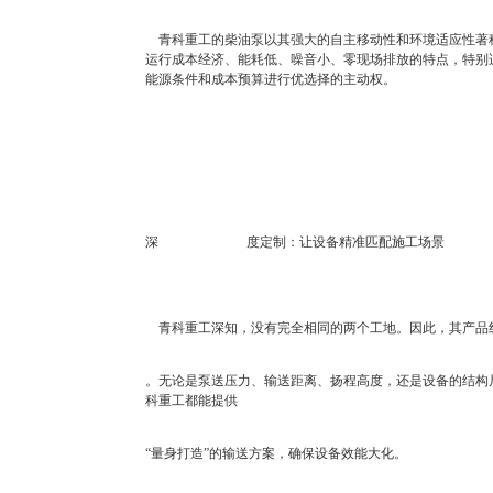
青科重工的柴油泵以其强大的自主移动性和环境适应性著称
运行成本经济、能耗低、噪音小、零现场排放的特点，特别
能源条件和成本预算进行优选择的主动权。
深
度定制：让设备精准匹配施工场景
青科重工深知，没有完全相同的两个工地。因此，其产品
。无论是泵送压力、输送距离、扬程高度，还是设备的结构
科重工都能提供
“量身打造”的输送方案，确保设备效能大化。