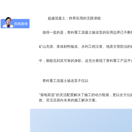
超越混凝土：跨界应用的无限潜能
值得一提的是，青科重工混凝土输送泵的应用边界已不断
矿山充填、浆体材料输送、水利工程注浆、地质灾害防治的
中，都能见到其可靠的身影。这充分展现了青科重工产品平
青科重工混凝土输送泵不仅以
“柴电双选”的灵活配置解决了施工的动力瓶颈，更以全方
效、灵活且面向未来的施工解决方案。