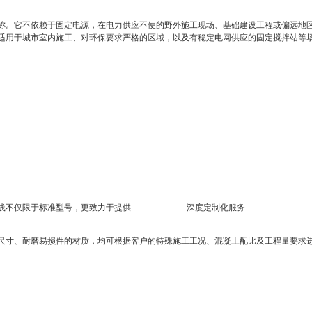
。它不依赖于固定电源，在电力供应不便的野外施工现场、基础建设工程或偏远地
适用于城市室内施工、对环保要求严格的区域，以及有稳定电网供应的固定搅拌站等场
线不仅限于标准型号，更致力于提供
深度定制化服务
尺寸、耐磨易损件的材质，均可根据客户的特殊施工工况、混凝土配比及工程量要求