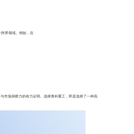
个跨界领域。例如，在
新与市场洞察力的有力证明。选择青科重工，即是选择了一种高