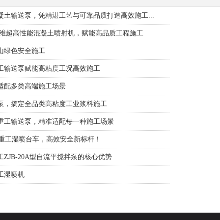
土输送泵，凭精湛工艺与可靠品质打造高效施工...
纤维超高性能混凝土喷射机，赋能高品质工程施工
山绿色安全施工
工输送泵赋能高粘度工况高效施工
适配多类高端施工场景
泵，搞定全品类高粘度工业浆料施工
重工输送泵，精准适配每一种施工场景
科重工湿喷台车，高效安全新标杆！
ZJB-20A型自流平搅拌泵的核心优势
工湿喷机