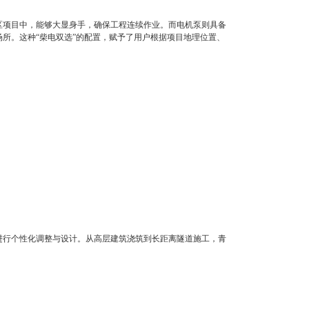
区项目中，能够大显身手，确保工程连续作业。而电机泵则具备
所。这种“柴电双选”的配置，赋予了用户根据项目地理位置、
进行个性化调整与设计。从高层建筑浇筑到长距离隧道施工，青