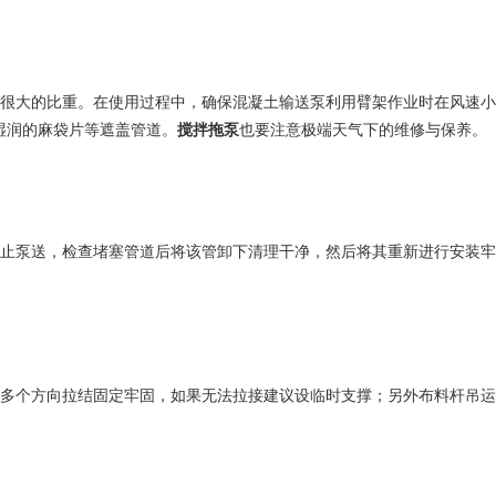
很大的比重。在使用过程中，确保混凝土输送泵利用臂架作业时在风速小于
湿润的麻袋片等遮盖管道。
搅拌拖泵
也要注意极端天气下的维修与保养。
止泵送，检查堵塞管道后将该管卸下清理干净，然后将其重新进行安装牢
多个方向拉结固定牢固，如果无法拉接建议设临时支撑；另外布料杆吊运