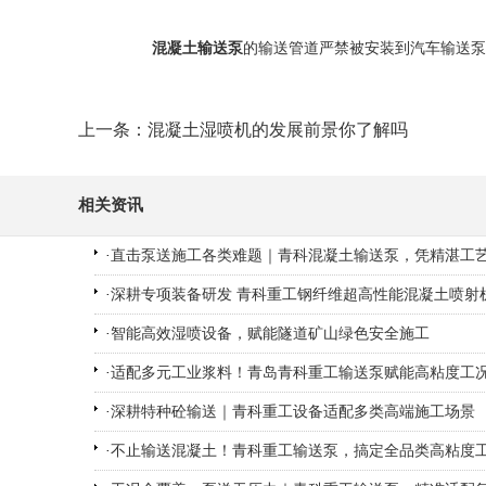
混凝土输送泵
的输送管道严禁被安装到汽车输送泵
上一条：混凝土湿喷机的发展前景你了解吗
相关资讯
·
直击泵送施工各类难题｜青科混凝土输送泵，凭精湛工艺与
·
深耕专项装备研发 青科重工钢纤维超高性能混凝土喷射
·
智能高效湿喷设备，赋能隧道矿山绿色安全施工
·
适配多元工业浆料！青岛青科重工输送泵赋能高粘度工
·
深耕特种砼输送｜青科重工设备适配多类高端施工场景
·
不止输送混凝土！青科重工输送泵，搞定全品类高粘度