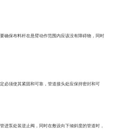
要确保布料杆在悬臂动作范围内应该没有障碍物，同时
定必须使其紧固和可靠，管道接头处应保持密封和可
平管进泵处装逆止阀，同时在敷设向下倾斜度的管道时，