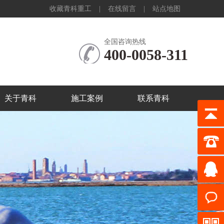
收藏青科重工
|
在线留言
|
站点地图
全国咨询热线
400-0058-311
关于青科
施工案例
联系青科