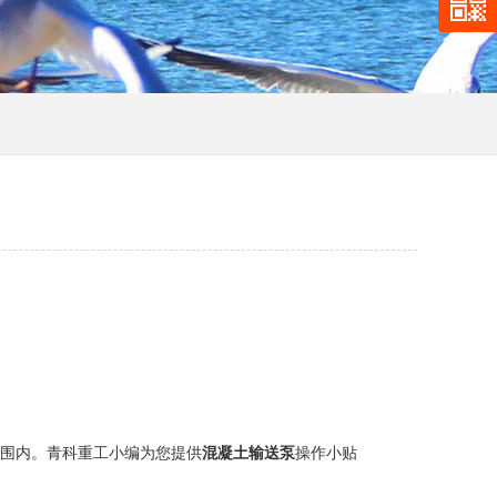
围内。青科重工小编为您提供
混凝土输送泵
操作小贴