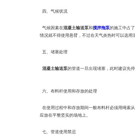
四、气候状况
气候因素在
混凝土输送泵
和
搅拌拖泵
的施工中占了
情况就不得使用悬臂，不过在天气炎热时可以选用
五、堵塞处理
混凝土输送泵
的管道一旦出现堵塞，此时建议先停
六、布料杆使用和存放的处理
在使用过程中和存放期间一般布料杆必须用绳索从
应放在平整坚实的场地上。
七、管道使用禁忌