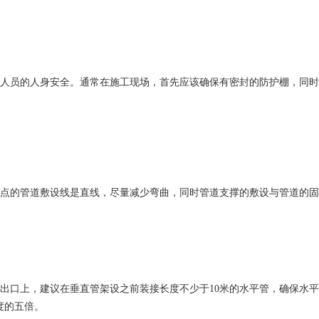
人员的人身安全。通常在施工现场，首先应该确保有密封的防护棚，同时
点的管道敷设线是直线，尽量减少弯曲，同时管道支撑的敷设与管道的固
出口上，建议在垂直管架设之前装接长度不少于10米的水平管，确保水
度的五倍。