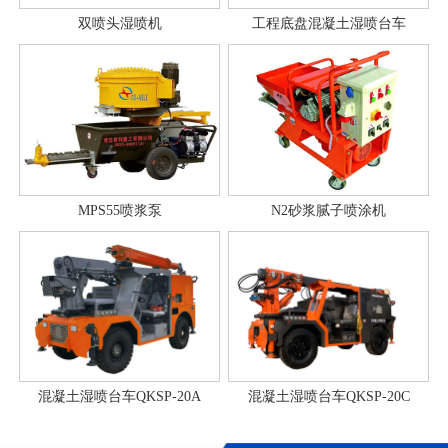
双喷头湿喷机
工程底盘混凝土湿喷台车
MPS55喷浆泵
N2砂浆腻子喷涂机
混凝土湿喷台车QKSP-20A
混凝土湿喷台车QKSP-20C