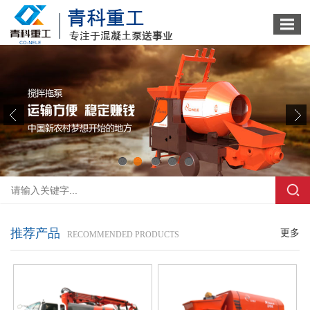
1
2
3
4
5
推荐产品
更多
RECOMMENDED PRODUCTS