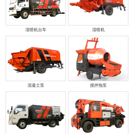
湿喷机台车
湿喷机
混凝土泵
搅拌拖泵