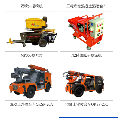
双喷头湿喷机
工程底盘混凝土湿喷台车
MPS55喷浆泵
N2砂浆腻子喷涂机
混凝土湿喷台车QKSP-20A
混凝土湿喷台车QKSP-20C