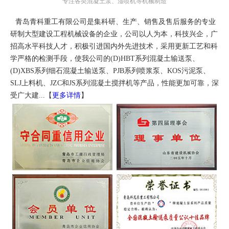
专注各类混凝土泵、湿喷机等机械制造
青岛青科重工有限公司是集科研、生产、销售及售后服务的专业
研制大型建设工程机械设备的企业，公司以人为本，科技兴企，广
招高水平科技人才，积极引进国内外先进技术，采用更新工艺和科
学严格的检测手段，使我公司的(D)HBT系列混凝土输送泵、
(D)XBS系列细石混凝土输送泵、PJB系列喷浆泵、KOS污泥泵、
SLJ上料机、JZC和JS系列混凝土搅拌机等产品，性能更加可靠，深
受广大建...【
更多详情
】