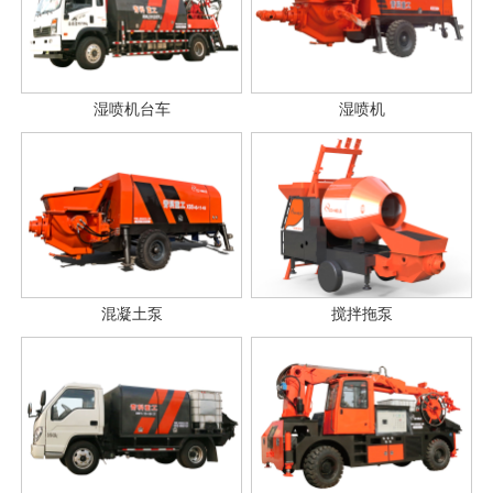
湿喷机台车
湿喷机
混凝土泵
搅拌拖泵