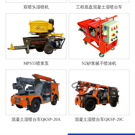
双喷头湿喷机
工程底盘混凝土湿喷台车
MPS55喷浆泵
N2砂浆腻子喷涂机
混凝土湿喷台车QKSP-20A
混凝土湿喷台车QKSP-20C