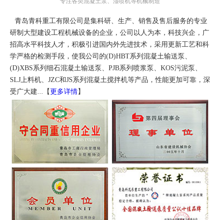
专注各类混凝土泵、湿喷机等机械制造
青岛青科重工有限公司是集科研、生产、销售及售后服务的专业
研制大型建设工程机械设备的企业，公司以人为本，科技兴企，广
招高水平科技人才，积极引进国内外先进技术，采用更新工艺和科
学严格的检测手段，使我公司的(D)HBT系列混凝土输送泵、
(D)XBS系列细石混凝土输送泵、PJB系列喷浆泵、KOS污泥泵、
SLJ上料机、JZC和JS系列混凝土搅拌机等产品，性能更加可靠，深
受广大建...【
更多详情
】