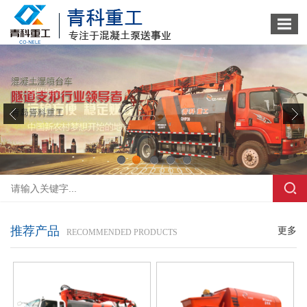
1
2
3
4
5
推荐产品
更多
RECOMMENDED PRODUCTS