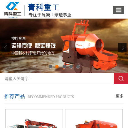
1
2
3
4
5
推荐产品
更多
RECOMMENDED PRODUCTS