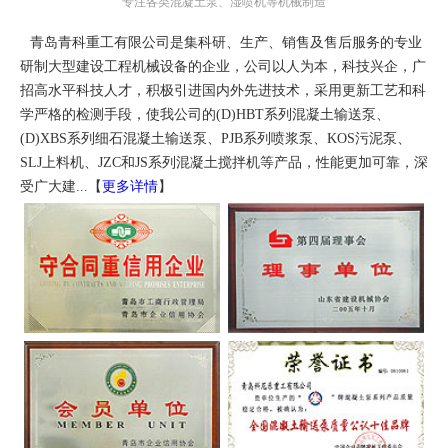
专注各类混凝土泵、湿喷机等机械制造
青岛青科重工有限公司是集科研、生产、销售及售后服务的专业
研制大型建设工程机械设备的企业，公司以人为本，科技兴企，广
招高水平科技人才，积极引进国内外先进技术，采用更新工艺和科
学严格的检测手段，使我公司的(D)HBT系列混凝土输送泵、
(D)XBS系列细石混凝土输送泵、PJB系列喷浆泵、KOS污泥泵、
SLJ上料机、JZC和JS系列混凝土搅拌机等产品，性能更加可靠，深
受广大建...【
更多详情
】