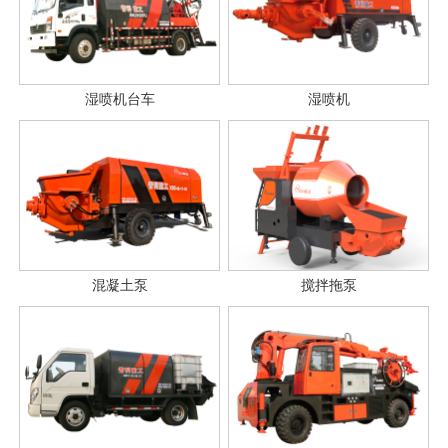
湿喷机台车
湿喷机
混凝土泵
搅拌拖泵