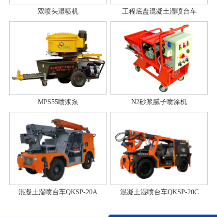
双喷头湿喷机
工程底盘混凝土湿喷台车
MPS55喷浆泵
N2砂浆腻子喷涂机
混凝土湿喷台车QKSP-20A
混凝土湿喷台车QKSP-20C