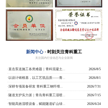
新闻中心
· 时刻关注青科重工
关注国内行业动态与企业新闻
·
直击泵送施工各类难题｜青科混凝土...
2026/8/5
·
以设计铸根基，以工艺筑品质——青...
2026/8/1
·
深耕专项装备研发 青科重工钢纤维...
2026/7/31
·
隧道支护实力派｜青岛青科重工湿喷...
2026/7/15
·
智能高效湿喷设备，赋能隧道矿山绿...
2026/6/24