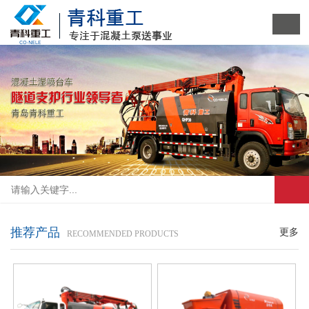
1
2
3
4
5
推荐产品
更多
RECOMMENDED PRODUCTS