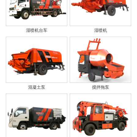
湿喷机台车
湿喷机
混凝土泵
搅拌拖泵