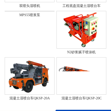
双喷头湿喷机
工程底盘混凝土湿喷台车
MPS55喷浆泵
N2砂浆腻子喷涂机
混凝土湿喷台车QKSP-20A
混凝土湿喷台车QKSP-20C